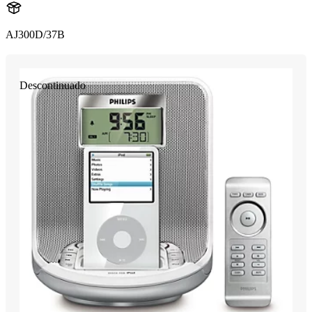
AJ300D/37B
Descontinuado