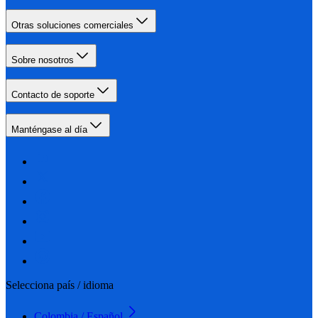
Otras soluciones comerciales
Sobre nosotros
Contacto de soporte
Manténgase al día
Selecciona país / idioma
Colombia / Español