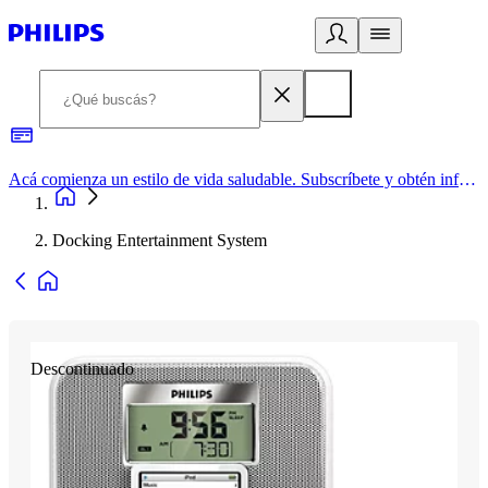
Acá comienza un estilo de vida saludable. Subscríbete y obtén información de primera mano
Docking Entertainment System
Descontinuado