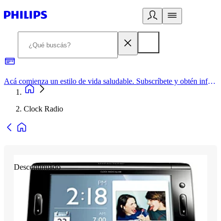
Acá comienza un estilo de vida saludable. Subscríbete y obtén información de primera mano
Clock Radio
Descontinuado