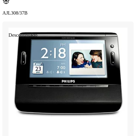
AJL308/37B
Descontinuado