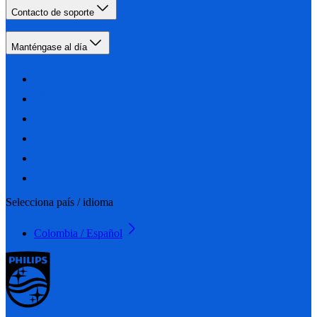
Contacto de soporte
Manténgase al día
Selecciona país / idioma
Colombia / Español