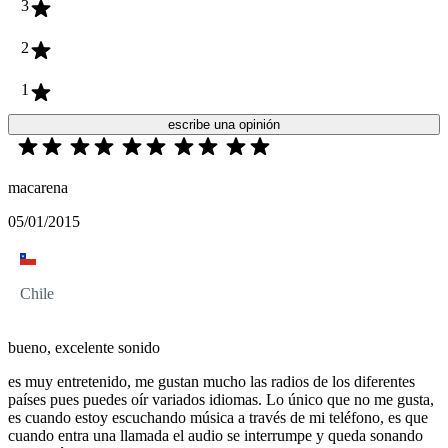
3
2
1
escribe una opinión
macarena
05/01/2015
Chile
bueno, excelente sonido
es muy entretenido, me gustan mucho las radios de los diferentes
países pues puedes oír variados idiomas. Lo único que no me gusta,
es cuando estoy escuchando música a través de mi teléfono, es que
cuando entra una llamada el audio se interrumpe y queda sonando