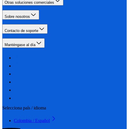
Otras soluciones comerciales
Sobre nosotros
Contacto de soporte
Manténgase al día
Selecciona país / idioma
Colombia / Español