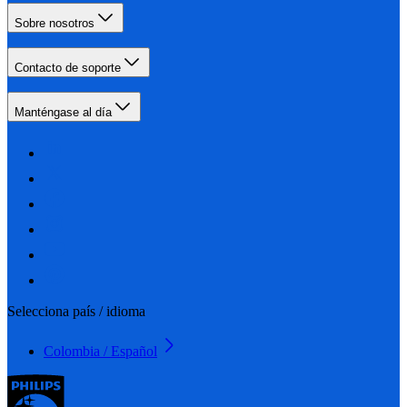
Sobre nosotros
Contacto de soporte
Manténgase al día
Selecciona país / idioma
Colombia / Español