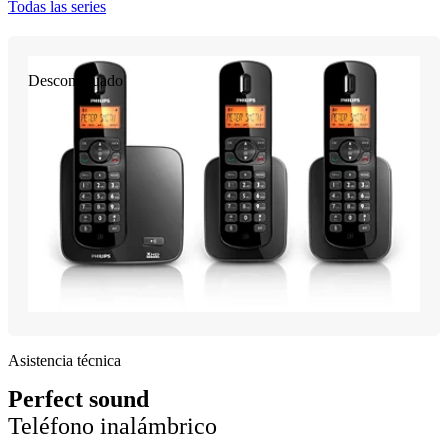
Todas las series
Descontinuado
Asistencia técnica
Perfect sound
Teléfono inalámbrico