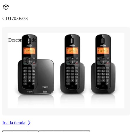
CD1703B/78
Descontinuado
Ir a la tienda