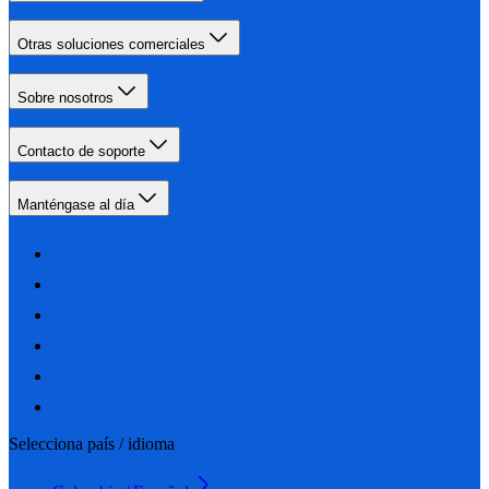
Otras soluciones comerciales
Sobre nosotros
Contacto de soporte
Manténgase al día
Selecciona país / idioma