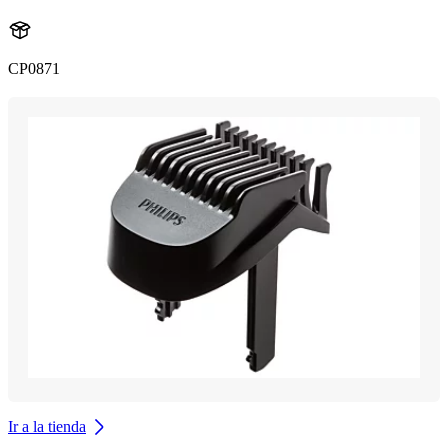
CP0871
Ir a la tienda