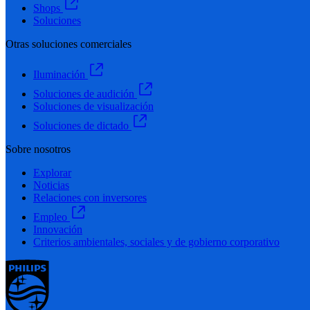
Shops
Soluciones
Otras soluciones comerciales
Iluminación
Soluciones de audición
Soluciones de visualización
Soluciones de dictado
Sobre nosotros
Explorar
Noticias
Relaciones con inversores
Empleo
Innovación
Criterios ambientales, sociales y de gobierno corporativo