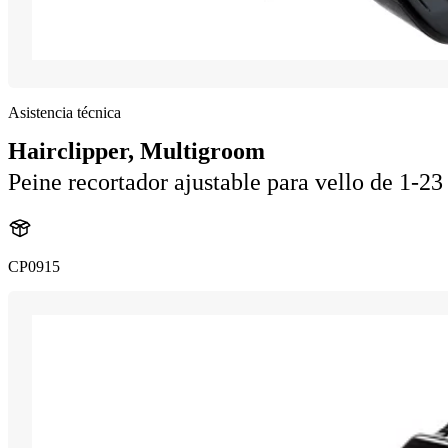
Asistencia técnica
Hairclipper, Multigroom
Peine recortador ajustable para vello de 1-2
CP0915