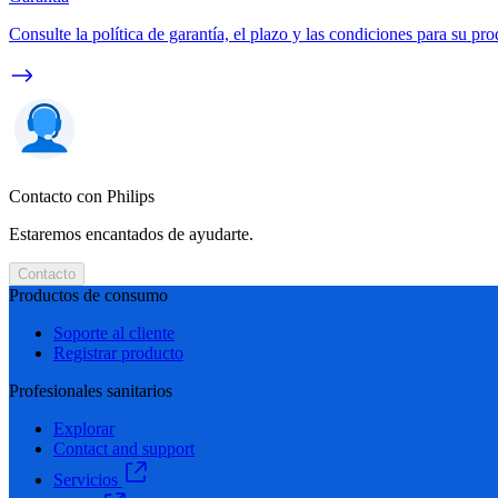
Consulte la política de garantía, el plazo y las condiciones para su pro
Contacto con Philips
Estaremos encantados de ayudarte.
Contacto
Productos de consumo
Soporte al cliente
Registrar producto
Profesionales sanitarios
Explorar
Contact and support
Servicios