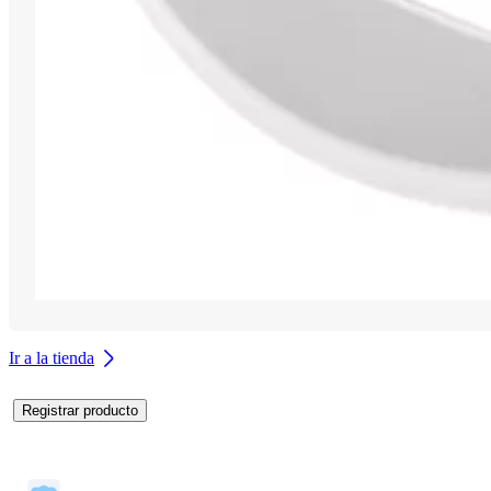
Ir a la tienda
Registrar producto