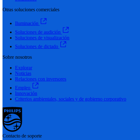
Otras soluciones comerciales
Iluminación
Soluciones de audición
Soluciones de visualización
Soluciones de dictado
Sobre nosotros
Explorar
Noticias
Relaciones con inversores
Empleo
Innovación
Criterios ambientales, sociales y de gobierno corporativo
Contacto de soporte