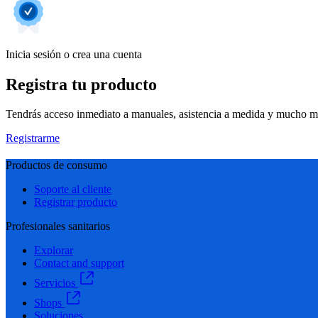
Inicia sesión o crea una cuenta
Registra tu producto
Tendrás acceso inmediato a manuales, asistencia a medida y mucho má
Registrarme
Productos de consumo
Soporte al cliente
Registrar producto
Profesionales sanitarios
Explorar
Contact and support
Servicios
Shops
Soluciones