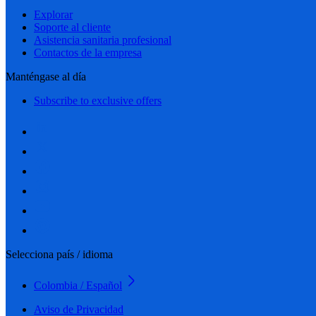
Explorar
Soporte al cliente
Asistencia sanitaria profesional
Contactos de la empresa
Manténgase al día
Subscribe to exclusive offers
Selecciona país / idioma
Colombia / Español
Aviso de Privacidad