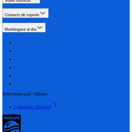
Sobre nosotros
Contacto de soporte
Manténgase al día
Selecciona país / idioma
Colombia / Español