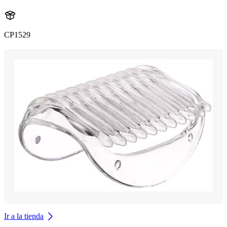
CP1529
Ir a la tienda