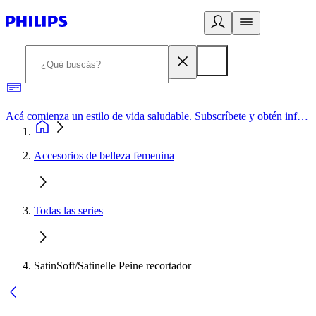
Acá comienza un estilo de vida saludable. Subscríbete y obtén información de primera mano
Accesorios de belleza femenina
Todas las series
SatinSoft/Satinelle Peine recortador