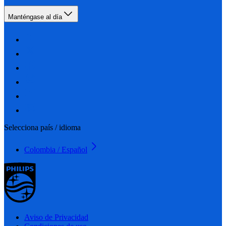
Manténgase al día
Selecciona país / idioma
Colombia / Español
Aviso de Privacidad