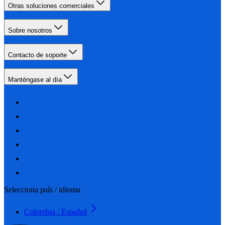
Otras soluciones comerciales
Sobre nosotros
Contacto de soporte
Manténgase al día
Selecciona país / idioma
Colombia / Español