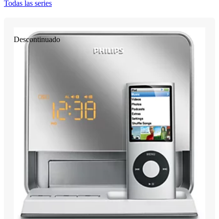
Todas las series
Descontinuado