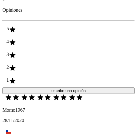
Opiniones
5
4
3
2
1
escribe una opinión
Momo1967
28/11/2020