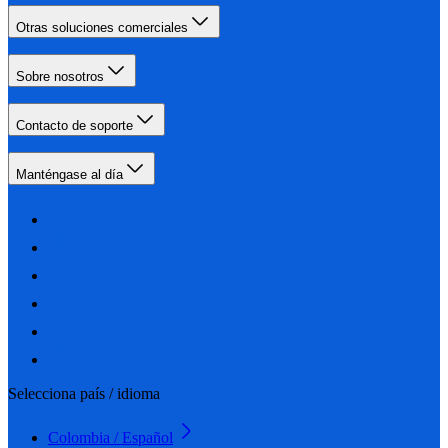
Otras soluciones comerciales
Sobre nosotros
Contacto de soporte
Manténgase al día
Selecciona país / idioma
Colombia / Español