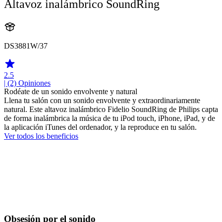
Altavoz inalámbrico SoundRing
DS3881W/37
2.5
| (2)
Opiniones
Rodéate de un sonido envolvente y natural
Llena tu salón con un sonido envolvente y extraordinariamente
natural. Este altavoz inalámbrico Fidelio SoundRing de Philips capta
de forma inalámbrica la música de tu iPod touch, iPhone, iPad, y de
la aplicación iTunes del ordenador, y la reproduce en tu salón.
Ver todos los beneficios
Obsesión por el sonido