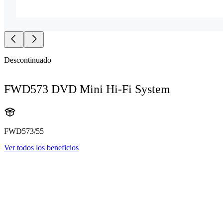
Descontinuado
FWD573 DVD Mini Hi-Fi System
FWD573/55
Ver todos los beneficios