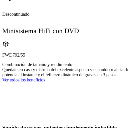
Descontinuado
Minisistema HiFi con DVD
FWD792/55
Combinación de tamaño y rendimiento
Quédate en casa y disfruta del excelente aspecto y el sonido realis
potencia al instante y el refuerzo dinámico de graves en 3 pasos.
Ver todos los beneficios
Sonido de graves potentes simplemente imbatible