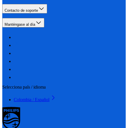
Contacto de soporte
Manténgase al día
Selecciona país / idioma
Colombia / Español