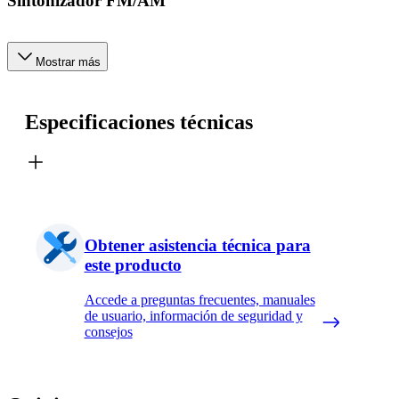
Sintonizador FM/AM
Mostrar más
Especificaciones técnicas
Obtener asistencia técnica para
este producto
Accede a preguntas frecuentes, manuales
de usuario, información de seguridad y
consejos