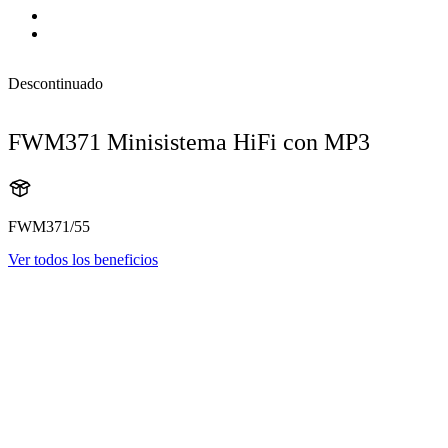
Descontinuado
FWM371 Minisistema HiFi con MP3
FWM371/55
Ver todos los beneficios