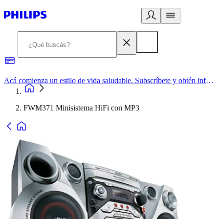
Acá comienza un estilo de vida saludable. Subscríbete y obtén información de primera mano
FWM371 Minisistema HiFi con MP3