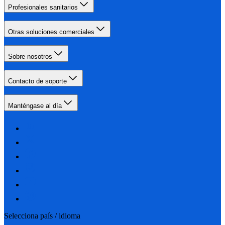
Profesionales sanitarios
Otras soluciones comerciales
Sobre nosotros
Contacto de soporte
Manténgase al día
Selecciona país / idioma