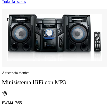
Todas las series
Descontinuado
Asistencia técnica
Minisistema HiFi con MP3
FWM417/55