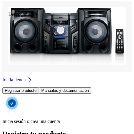
Descontinuado
Ir a la tienda
Registrar producto
Manuales y documentación
Inicia sesión o crea una cuenta
Registra tu producto