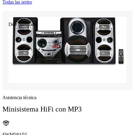
Todas las series
Descontinuado
Asistencia técnica
Minisistema HiFi con MP3
FWM583/55