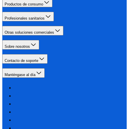
Productos de consumo
Profesionales sanitarios
Otras soluciones comerciales
Sobre nosotros
Contacto de soporte
Manténgase al día