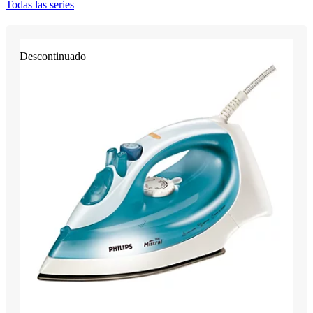
Todas las series
Descontinuado