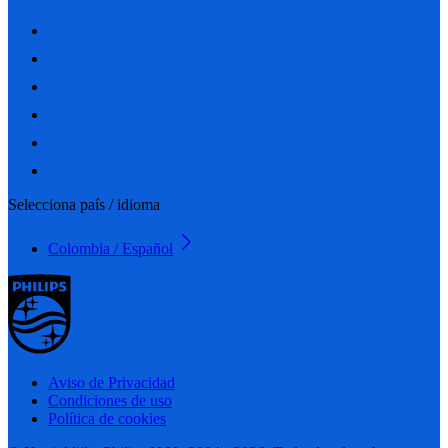
Selecciona país / idioma
Colombia / Español
Aviso de Privacidad
Condiciones de uso
Política de cookies