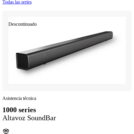
Todas las series
Descontinuado
Asistencia técnica
1000 series
Altavoz SoundBar