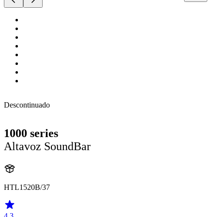
Descontinuado
1000 series
Altavoz SoundBar
HTL1520B/37
4.3