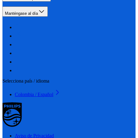
Manténgase al día
Selecciona país / idioma
Colombia / Español
Aviso de Privacidad