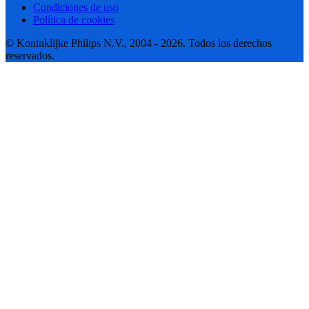
Condiciones de uso
Política de cookies
© Koninklijke Philips N.V., 2004 - 2026. Todos los derechos
reservados.