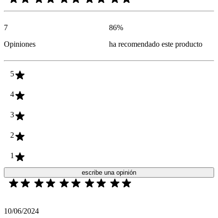
7
86
%
Opiniones
ha recomendado este producto
5
4
3
2
1
escribe una opinión
10/06/2024