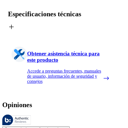
Especificaciones técnicas
Obtener asistencia técnica para
este producto
Accede a preguntas frecuentes, manuales
de usuario, información de seguridad y
consejos
Opiniones
Estas reseñas las gestiona Bazaarvoice y cumplen con la política de au