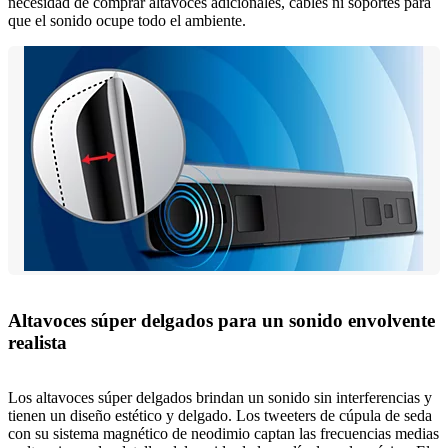
necesidad de comprar altavoces adicionales, cables ni soportes para
que el sonido ocupe todo el ambiente.
Altavoces súper delgados para un sonido envolvente
realista
Los altavoces súper delgados brindan un sonido sin interferencias y
tienen un diseño estético y delgado. Los tweeters de cúpula de seda
con su sistema magnético de neodimio captan las frecuencias medias