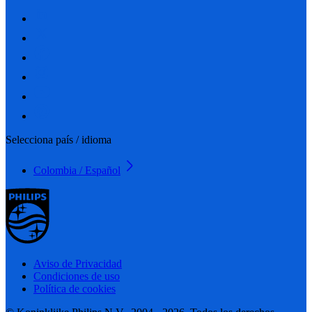
Selecciona país / idioma
Colombia / Español
Aviso de Privacidad
Condiciones de uso
Política de cookies