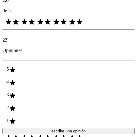
2.6
de 5
23
Opiniones
5
4
3
2
1
escribe una opinión