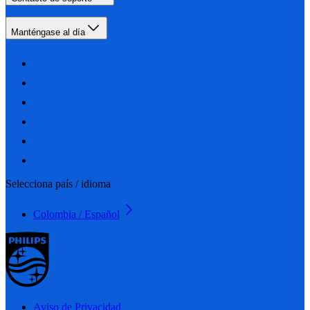
Manténgase al día
Selecciona país / idioma
Colombia / Español
Aviso de Privacidad