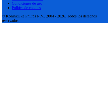
Condiciones de uso
Política de cookies
© Koninklijke Philips N.V., 2004 - 2026. Todos los derechos
reservados.