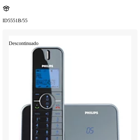
ID5551B/55
Descontinuado