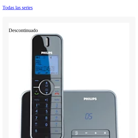
Todas las series
Descontinuado