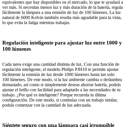
equivalentes que hay disponibles en el mercado, lo que te ayudará a
ver más. Si necesitas menos luz y más duración de la batería, regula
fácilmente la lámpara a una emisión de luz de 100 lúmenes. La luz
natural de 6000 Kelvin también resulta más agradable para la vista,
lo que evita la fatiga mientras trabajas.
Regulación inteligente para ajustar luz entre 1000 y
100 lúmenes
Cada tarea exige una cantidad distinta de luz. Con una función de
regulación inteligente, el modelo Philips PJH10 te permite ajustar
fácilmente la emisión de luz desde 1000 lúmenes hasta tan solo
100 lúmenes. De este modo, si la luz ambiente cambia o deslumbra
demasiado, así como si simplemente deseas ahorrar batería, podrás
ajustar el brillo con facilidad para adaptarlo a las necesidades de tu
trabajo. ¿Por qué es inteligente? Porque recuerda tu última
configuración. De este modo, si continúas con un trabajo similar,
podrás comenzar con la cantidad de luz adecuada.
Siéntete seguro con una lámpara casi irrompible