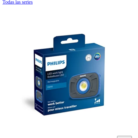
Todas las series