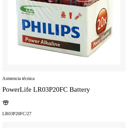
Asistencia técnica
PowerLife LR03P20FC Battery
LR03P20FC/27