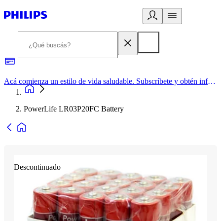
Acá comienza un estilo de vida saludable. Subscríbete y obtén información de primera mano
PowerLife LR03P20FC Battery
Descontinuado