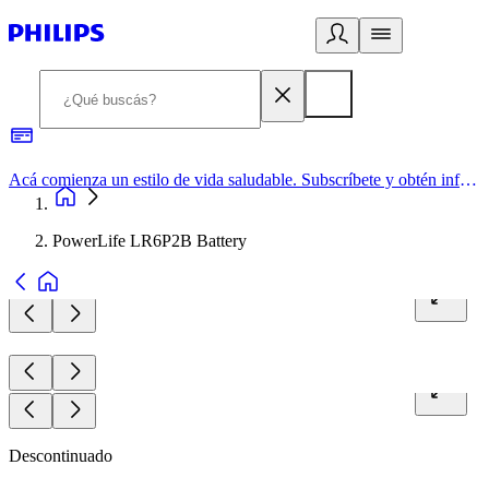
Acá comienza un estilo de vida saludable. Subscríbete y obtén información de primera mano
PowerLife LR6P2B Battery
Descontinuado