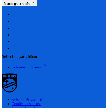
Manténgase al día
Selecciona país / idioma
Colombia / Español
Aviso de Privacidad
Condiciones de uso