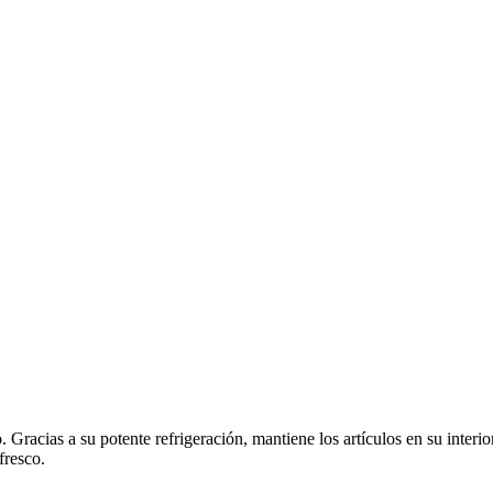
racias a su potente refrigeración, mantiene los artículos en su interior 
fresco.