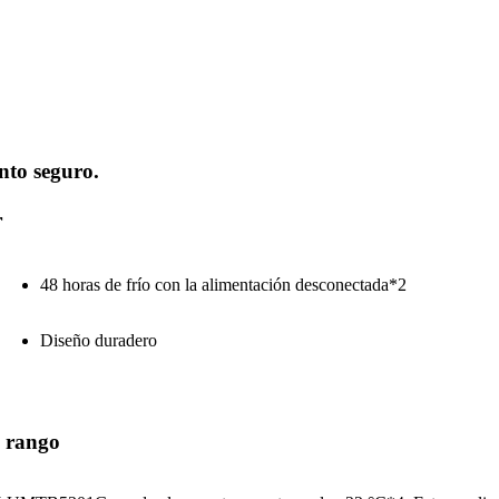
nto seguro.
r
48 horas de frío con la alimentación desconectada*2
Diseño duradero
o rango