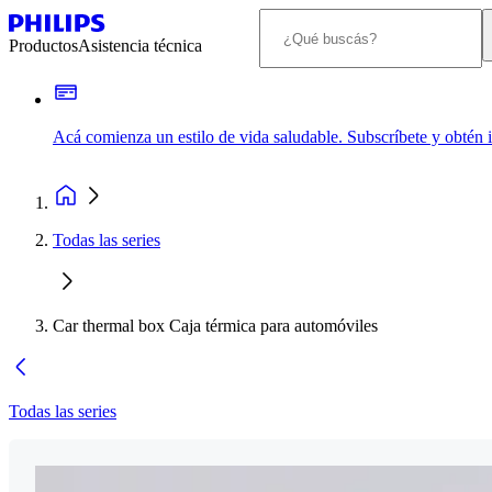
Productos
Asistencia técnica
Acá comienza un estilo de vida saludable. Subscríbete y obtén
Todas las series
Car thermal box Caja térmica para automóviles
Todas las series