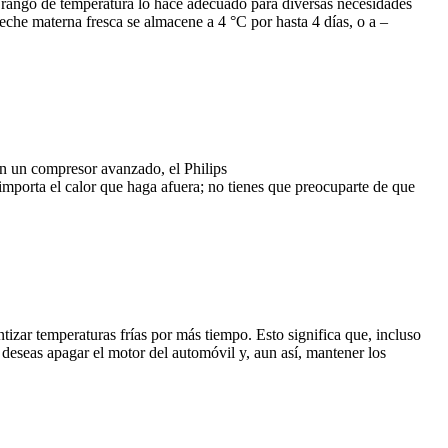
ango de temperatura lo hace adecuado para diversas necesidades
eche materna fresca se almacene a 4 °C por hasta 4 días, o a –
on un compresor avanzado, el Philips
rta el calor que haga afuera; no tienes que preocuparte de que
ar temperaturas frías por más tiempo. Esto significa que, incluso
 deseas apagar el motor del automóvil y, aun así, mantener los