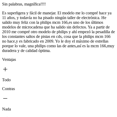
Sin palabras, magnífica!!!!
Es superligera y fácil de manejar. El modelo me lo compré hace ya
11 años, y todavía no ha pisado ningún taller de electrónica. He
salido muy feliz con la philips mcm 166,es uno de los últimos
modelos de microcadena que ha salido sin defectos. Ya a partir de
2010 me compré otro modelo de philips y ahí empezó la pesadilla de
los constantes saltos de pistas en cds, cosa que la philips mcm 166
no hace,y es fabricado en 2009. Yo le doy el máximo de estrellas
porque lo vale, una philips como las de antes,así es la mcm 166,muy
duradera y de calidad óptima.
Ventajas
Todo
Contras
Nada