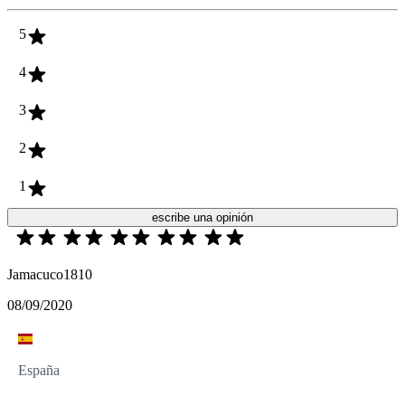
5
4
3
2
1
escribe una opinión
Jamacuco1810
08/09/2020
España