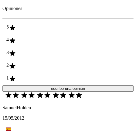
Opiniones
5
4
3
2
1
escribe una opinión
SamuelHolden
15/05/2012