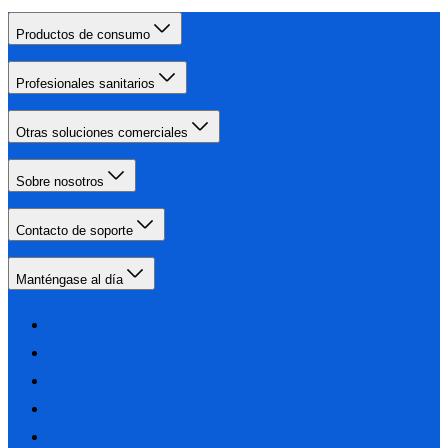
Productos de consumo
Profesionales sanitarios
Otras soluciones comerciales
Sobre nosotros
Contacto de soporte
Manténgase al día