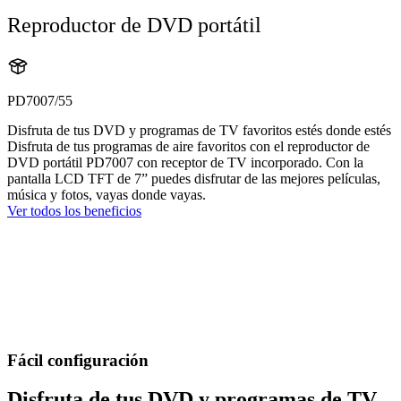
Reproductor de DVD portátil
PD7007/55
Disfruta de tus DVD y programas de TV favoritos estés donde estés
Disfruta de tus programas de aire favoritos con el reproductor de
DVD portátil PD7007 con receptor de TV incorporado. Con la
pantalla LCD TFT de 7” puedes disfrutar de las mejores películas,
música y fotos, vayas donde vayas.
Ver todos los beneficios
Fácil configuración
Disfruta de tus DVD y programas de TV