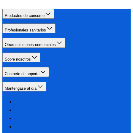
Productos de consumo
Profesionales sanitarios
Otras soluciones comerciales
Sobre nosotros
Contacto de soporte
Manténgase al día