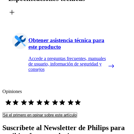
Obtener asistencia técnica para
este producto
Accede a preguntas frecuentes, manuales
de usuario, información de seguridad y
consejos
Opiniones
Sé el primero en opinar sobre este artículo
Suscríbete al Newsletter de Philips para