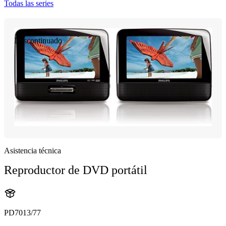
Todas las series
Descontinuado
Asistencia técnica
Reproductor de DVD portátil
PD7013/77