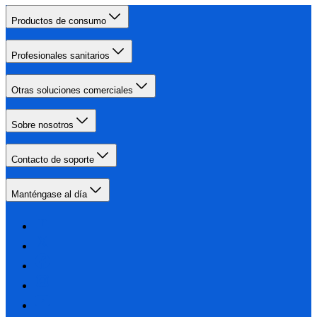
Productos de consumo
Profesionales sanitarios
Otras soluciones comerciales
Sobre nosotros
Contacto de soporte
Manténgase al día