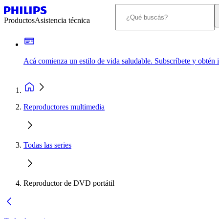
Productos
Asistencia técnica
Acá comienza un estilo de vida saludable. Subscríbete y obtén
Reproductores multimedia
Todas las series
Reproductor de DVD portátil