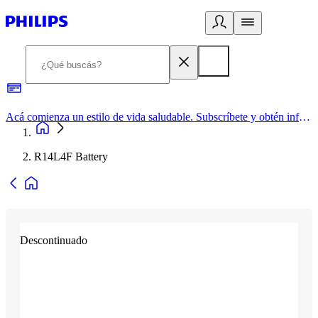
Acá comienza un estilo de vida saludable. Subscríbete y obtén información de primera mano
R14L4F Battery
Descontinuado