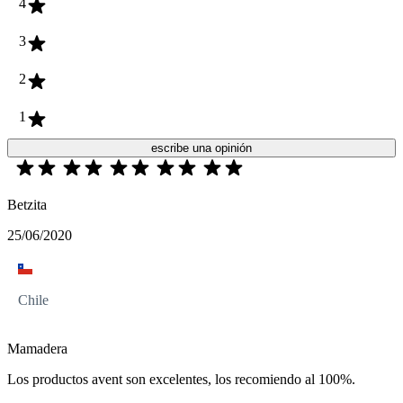
4
3
2
1
escribe una opinión
Betzita
25/06/2020
Chile
Mamadera
Los productos avent son excelentes, los recomiendo al 100%.