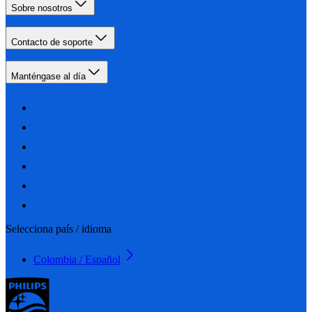
Sobre nosotros
Contacto de soporte
Manténgase al día
Selecciona país / idioma
Colombia / Español