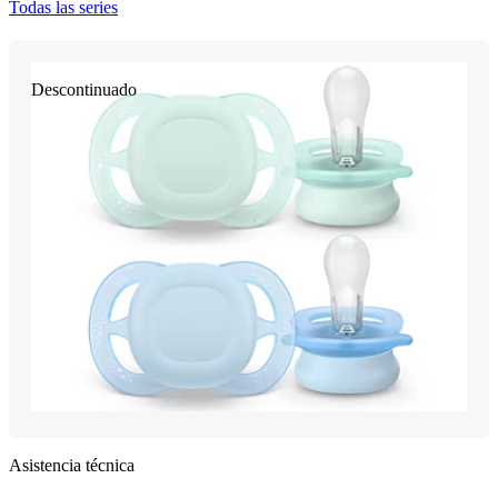
Todas las series
Descontinuado
Asistencia técnica