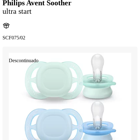
Philips Avent Soother
ultra start
SCF075/02
Descontinuado