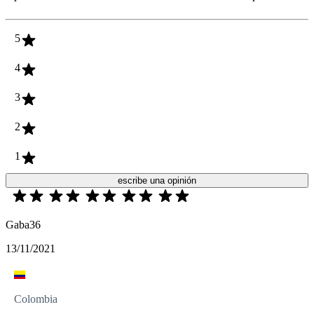
5
4
3
2
1
escribe una opinión
Gaba36
13/11/2021
Colombia