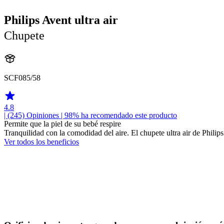
Philips Avent ultra air
Chupete
SCF085/58
4.8
| (245)
Opiniones
| 98% ha recomendado este producto
Permite que la piel de su bebé respire
Tranquilidad con la comodidad del aire. El chupete ultra air de Philips
Ver todos los beneficios