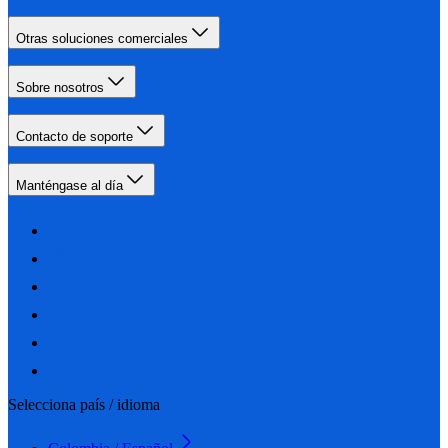
Otras soluciones comerciales
Sobre nosotros
Contacto de soporte
Manténgase al día
Selecciona país / idioma