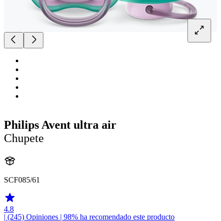
Philips Avent ultra air
Chupete
SCF085/61
4.8
| (245)
Opiniones
| 98% ha recomendado este producto