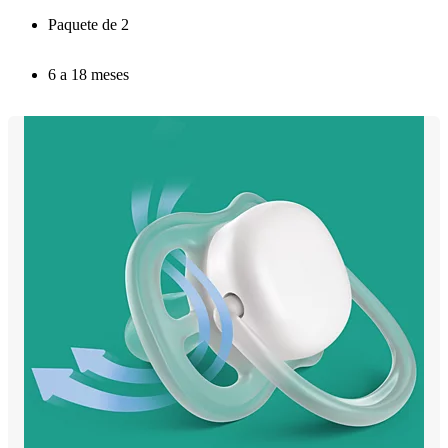
Paquete de 2
6 a 18 meses