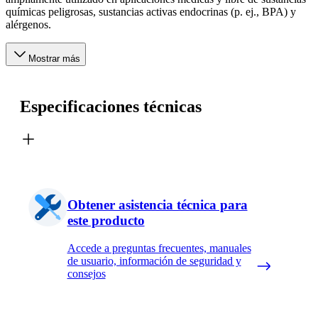
químicas peligrosas, sustancias activas endocrinas (p. ej., BPA) y
alérgenos.
Mostrar más
Especificaciones técnicas
Obtener asistencia técnica para
este producto
Accede a preguntas frecuentes, manuales
de usuario, información de seguridad y
consejos