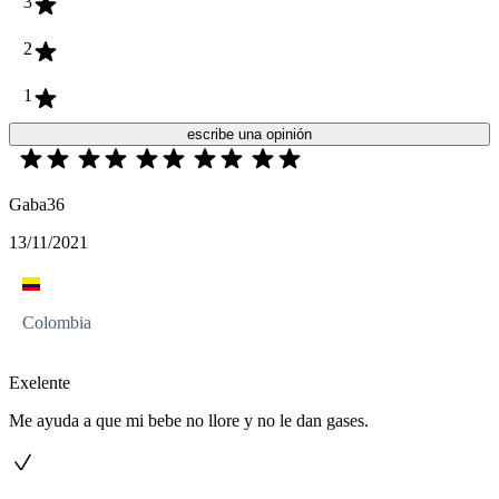
3
2
1
escribe una opinión
Gaba36
13/11/2021
Colombia
Exelente
Me ayuda a que mi bebe no llore y no le dan gases.