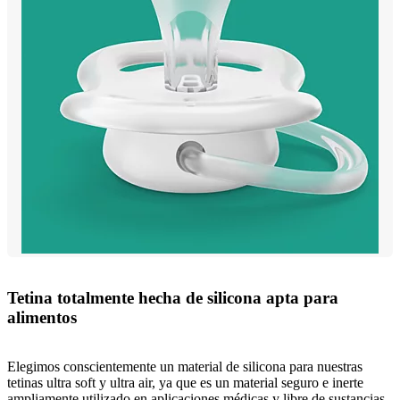
Tetina totalmente hecha de silicona apta para
alimentos
Elegimos conscientemente un material de silicona para nuestras
tetinas ultra soft y ultra air, ya que es un material seguro e inerte
ampliamente utilizado en aplicaciones médicas y libre de sustancias