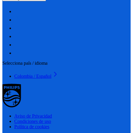
Selecciona país / idioma
Colombia / Español
Aviso de Privacidad
Condiciones de uso
Política de cookies