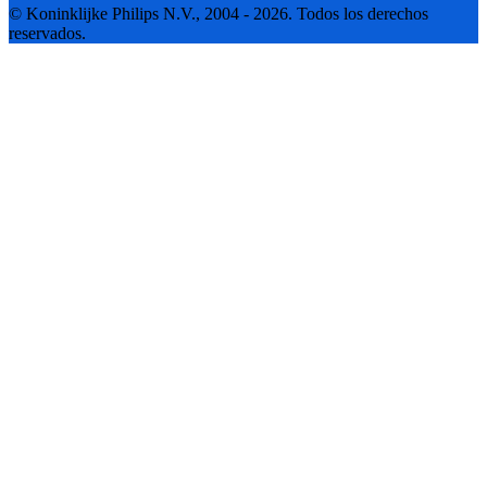
© Koninklijke Philips N.V., 2004 - 2026. Todos los derechos
reservados.