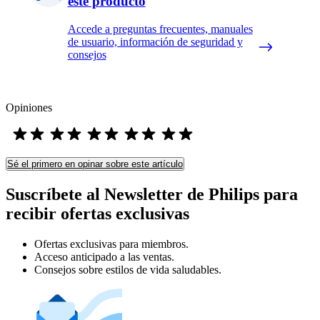
este producto
Accede a preguntas frecuentes, manuales
de usuario, información de seguridad y
consejos
Opiniones
Sé el primero en opinar sobre este artículo
Suscríbete al Newsletter de Philips para
recibir ofertas exclusivas
Ofertas exclusivas para miembros.
Acceso anticipado a las ventas.
Consejos sobre estilos de vida saludables.