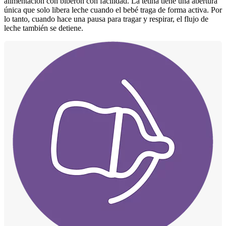
alimentación con biberón con facilidad. La tetina tiene una abertura
única que solo libera leche cuando el bebé traga de forma activa. Por
lo tanto, cuando hace una pausa para tragar y respirar, el flujo de
leche también se detiene.