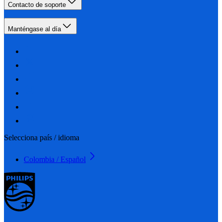
Contacto de soporte
Manténgase al día
Selecciona país / idioma
Colombia / Español