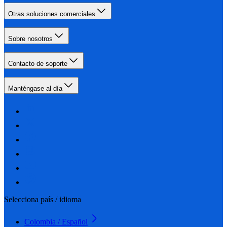
Otras soluciones comerciales
Sobre nosotros
Contacto de soporte
Manténgase al día
Selecciona país / idioma
Colombia / Español