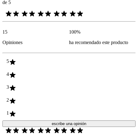
de 5
15
100
%
Opiniones
ha recomendado este producto
5
4
3
2
1
escribe una opinión