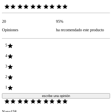
20
95
%
Opiniones
ha recomendado este producto
5
4
3
2
1
escribe una opinión
Nana158