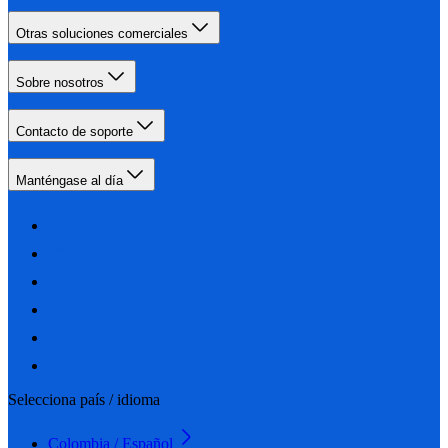
Otras soluciones comerciales
Sobre nosotros
Contacto de soporte
Manténgase al día
Selecciona país / idioma
Colombia / Español