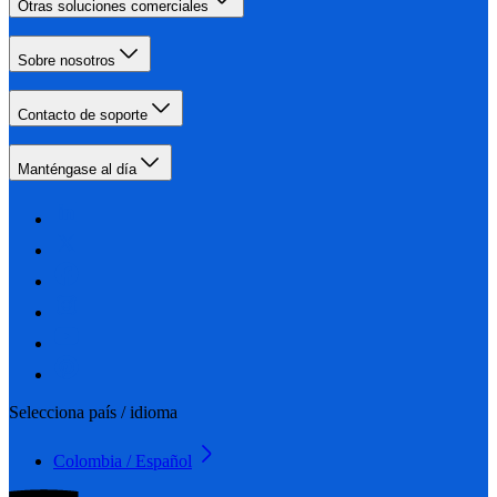
Otras soluciones comerciales
Sobre nosotros
Contacto de soporte
Manténgase al día
Selecciona país / idioma
Colombia / Español