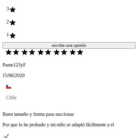
3
2
1
escribe una opinión
Pame123yF
15/06/2020
Chile
Buen tamaño y forma para succionar
Por que lo he probado y mi niño se adaptó fácilmente a el