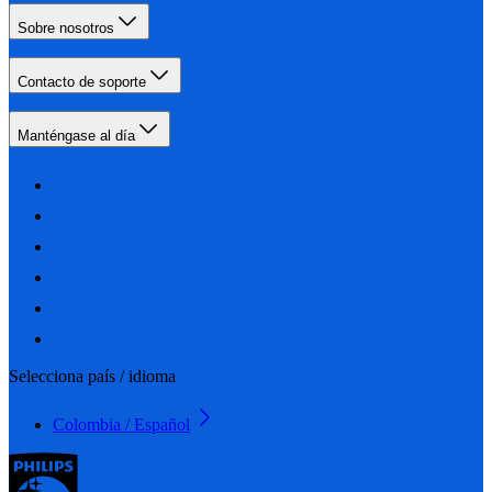
Sobre nosotros
Contacto de soporte
Manténgase al día
Selecciona país / idioma
Colombia / Español