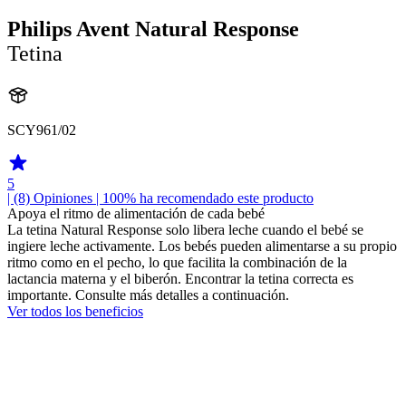
Philips Avent Natural Response
Tetina
SCY961/02
5
| (8)
Opiniones
| 100% ha recomendado este producto
Apoya el ritmo de alimentación de cada bebé
La tetina Natural Response solo libera leche cuando el bebé se
ingiere leche activamente. Los bebés pueden alimentarse a su propio
ritmo como en el pecho, lo que facilita la combinación de la
lactancia materna y el biberón. Encontrar la tetina correcta es
importante. Consulte más detalles a continuación.
Ver todos los beneficios