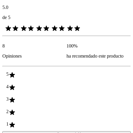
5.0
de 5
8
100
%
Opiniones
ha recomendado este producto
5
4
3
2
1