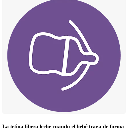
La tetina libera leche cuando el bebé traga de forma