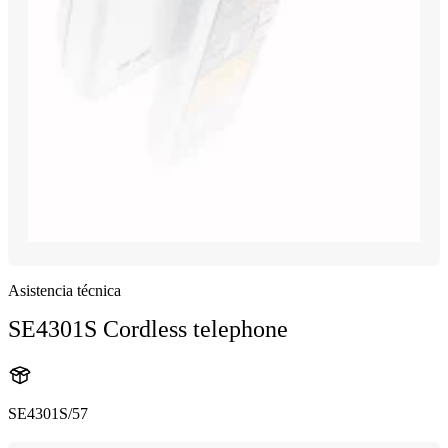
Asistencia técnica
SE4301S Cordless telephone
SE4301S/57