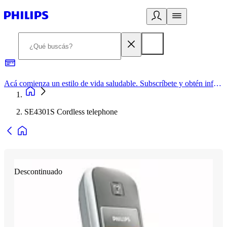
Acá comienza un estilo de vida saludable. Subscríbete y obtén información de primera mano
SE4301S Cordless telephone
Descontinuado