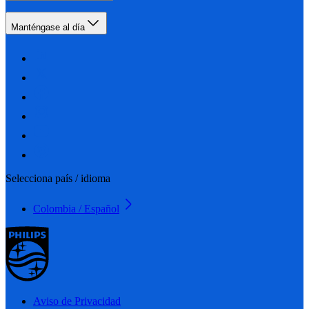
Manténgase al día
Selecciona país / idioma
Colombia / Español
Aviso de Privacidad