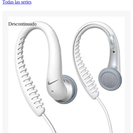
Todas las series
Descontinuado