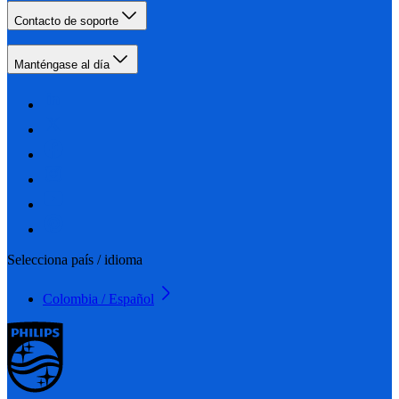
Contacto de soporte
Manténgase al día
Selecciona país / idioma
Colombia / Español